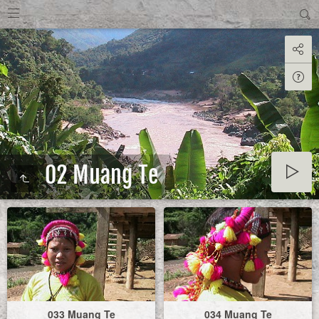
02 Muang Te
033 Muang Te
034 Muang Te