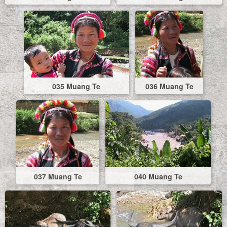
035 Muang Te
036 Muang Te
037 Muang Te
040 Muang Te