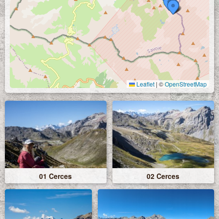
Leaflet
|
©
OpenStreetMap
01 Cerces
02 Cerces