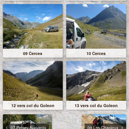
09 Cerces
10 Cerces
12 vers col du Goleon
13 vers col du Goleon
07 Peisey-Nancroix
09 Les Chapieux