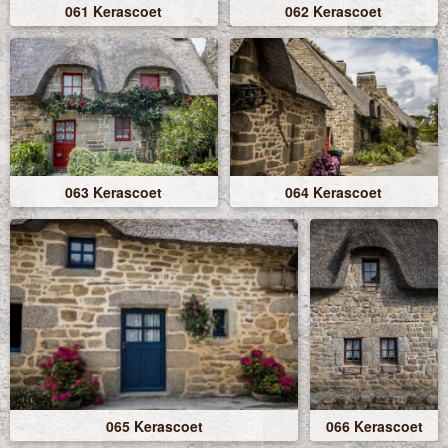
061 Kerascoet
062 Kerascoet
063 Kerascoet
064 Kerascoet
065 Kerascoet
066 Kerascoet