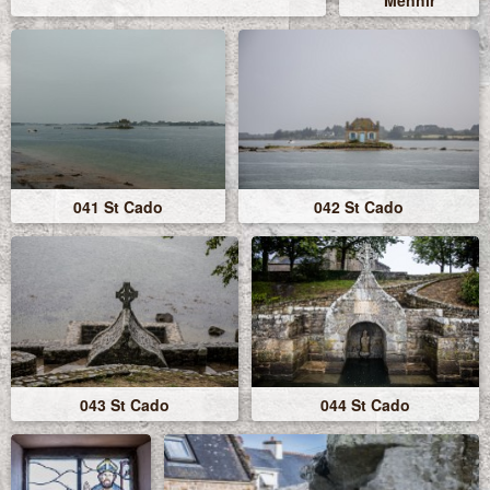
Menhir
041 St Cado
042 St Cado
043 St Cado
044 St Cado