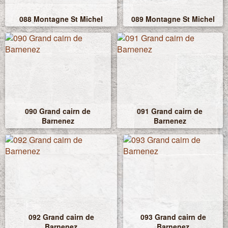
088 Montagne St Michel
089 Montagne St Michel
090 Grand cairn de
091 Grand cairn de
Barnenez
Barnenez
092 Grand cairn de
093 Grand cairn de
Barnenez
Barnenez