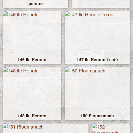
peintre
146 Ile Renote
147 Ile Renote Le dé
148 Ile Renote
150 Ploumanach