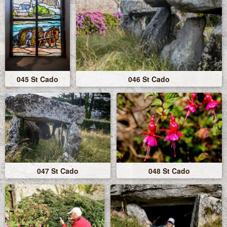
045 St Cado
046 St Cado
047 St Cado
048 St Cado