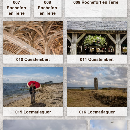
007
008
009 Rochefort en Terre
Rochefort
Rochefort
en Terre
en Terre
010 Questembert
011 Questembert
015 Locmariaquer
016 Locmariaquer