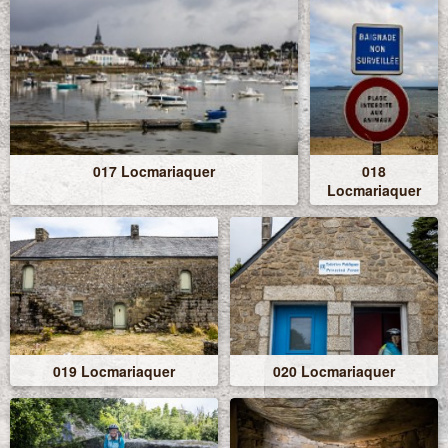
017 Locmariaquer
018
Locmariaquer
019 Locmariaquer
020 Locmariaquer