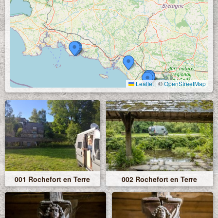
Leaflet
|
©
OpenStreetMap
001 Rochefort en Terre
002 Rochefort en Terre