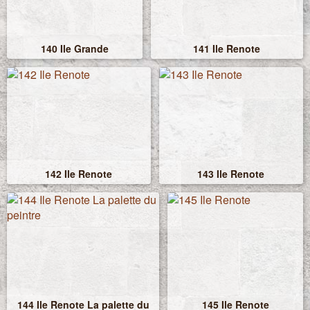
140 Ile Grande
141 Ile Renote
142 Ile Renote
143 Ile Renote
144 Ile Renote La palette du
145 Ile Renote