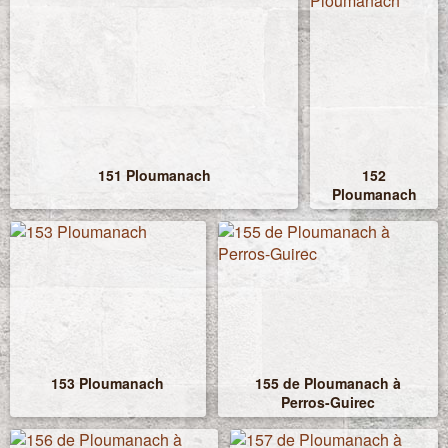
151 Ploumanach
152
Ploumanach
153 Ploumanach
155 de Ploumanach à
Perros-Guirec