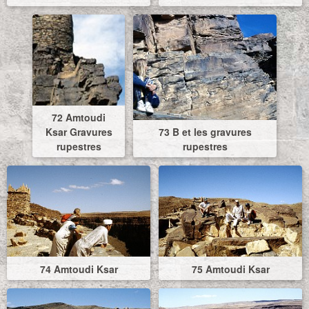
72 Amtoudi
Ksar Gravures
73 B et les gravures
rupestres
rupestres
74 Amtoudi Ksar
75 Amtoudi Ksar