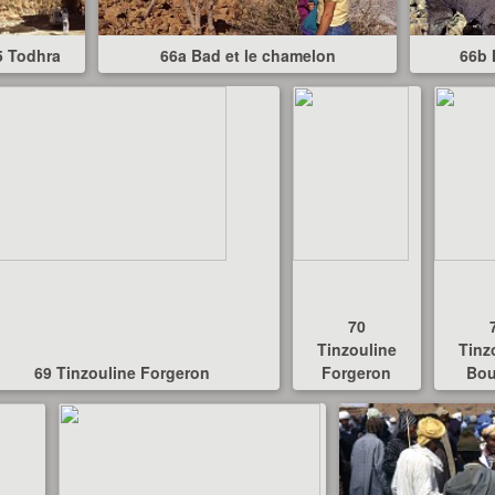
5 Todhra
66a Bad et le chamelon
66b 
70
Tinzouline
Tinz
69 Tinzouline Forgeron
Forgeron
Bou