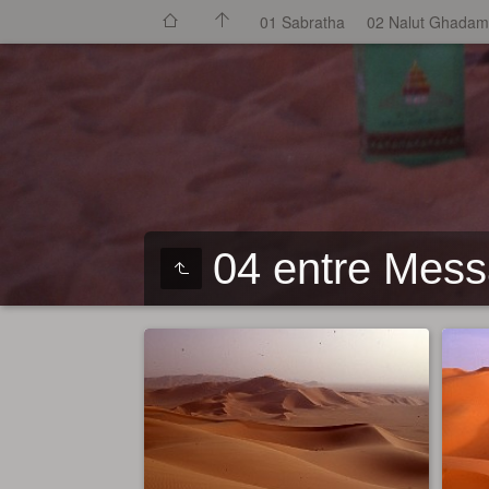
01 Sabratha
02 Nalut Ghada
04 entre Mess