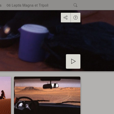
s
06 Leptis Magna et Tripoli