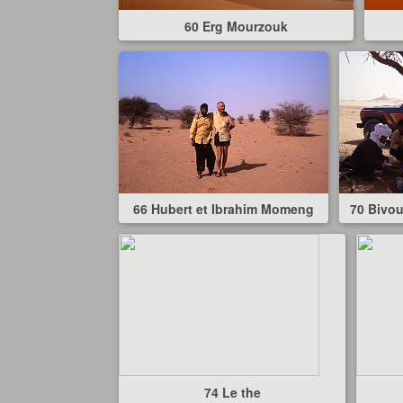
60 Erg Mourzouk
66 Hubert et Ibrahim Momeng
70 Bivo
74 Le the