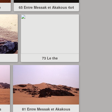
e
65 Entre Messak et Akakous 4x4
73 Le the
s
81 Entre Messak et Akakous