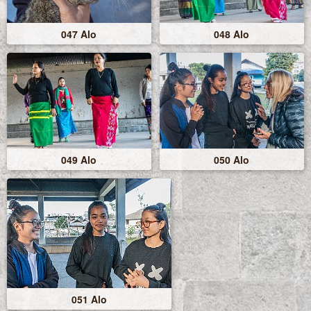
047 Alo
048 Alo
049 Alo
050 Alo
051 Alo