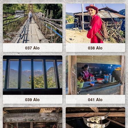
037 Alo
038 Alo
039 Alo
041 Alo