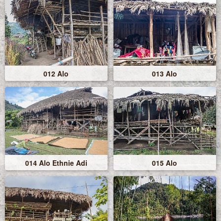
012 Alo
013 Alo
014 Alo Ethnie Adi
015 Alo