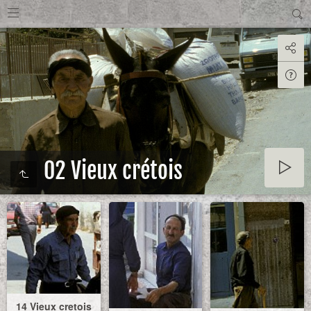
02 Vieux crétois
14 Vieux cretois