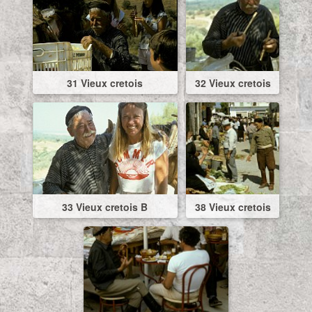
31 Vieux cretois
32 Vieux cretois
33 Vieux cretois B
38 Vieux cretois