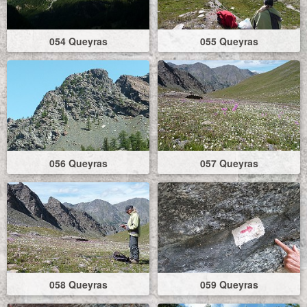
054 Queyras
055 Queyras
056 Queyras
057 Queyras
058 Queyras
059 Queyras