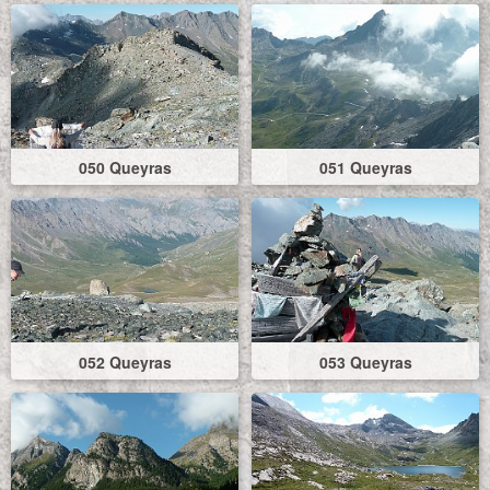
050 Queyras
051 Queyras
052 Queyras
053 Queyras