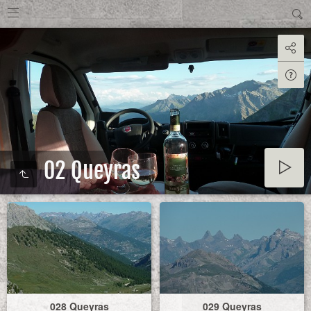
02 Queyras
028 Queyras
029 Queyras