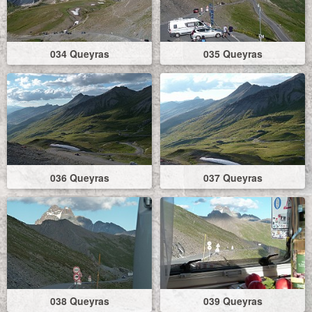
034 Queyras
035 Queyras
036 Queyras
037 Queyras
038 Queyras
039 Queyras