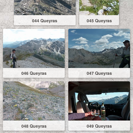
044 Queyras
045 Queyras
046 Queyras
047 Queyras
048 Queyras
049 Queyras