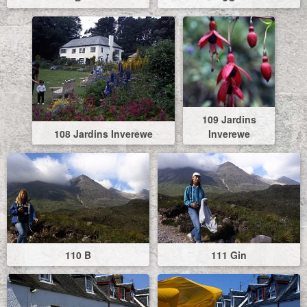
109 Jardins
108 Jardins Inverewe
Inverewe
110 B
111 Gin