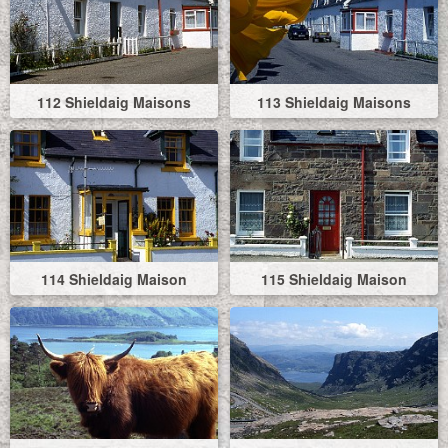
112 Shieldaig Maisons
113 Shieldaig Maisons
114 Shieldaig Maison
115 Shieldaig Maison