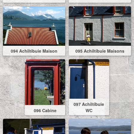
094 Achiltibuie Maison
095 Achiltibuie Maisons
097 Achiltibuie
096 Cabine
WC