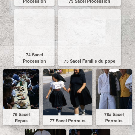
Procession
73 Sacel Procession
74 Sacel
Procession
75 Sacel Famille du pope
76 Sacel
78a Sacel
Repas
77 Sacel Portraits
Portraits