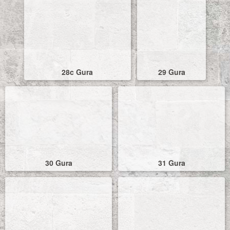
28c Gura
29 Gura
30 Gura
31 Gura