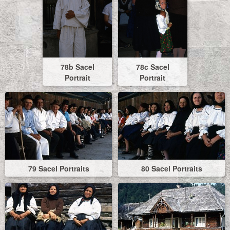
78b Sacel
78c Sacel
Portrait
Portrait
79 Sacel Portraits
80 Sacel Portraits