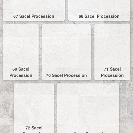
67 Sacel Procession
68 Sacel Procession
69 Sacel
71 Sacel
Procession
70 Sacel Procession
Procession
72 Sacel