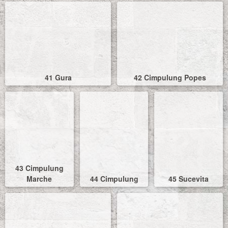
41 Gura
42 Cimpulung Popes
43 Cimpulung
Marche
44 Cimpulung
45 Sucevita