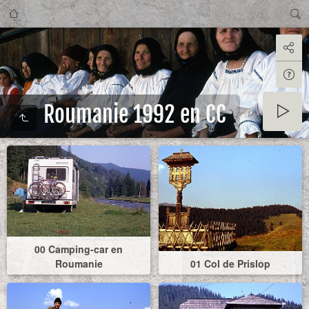
Roumanie 1992 en CC
00 Camping-car en
Roumanie
01 Col de Prislop