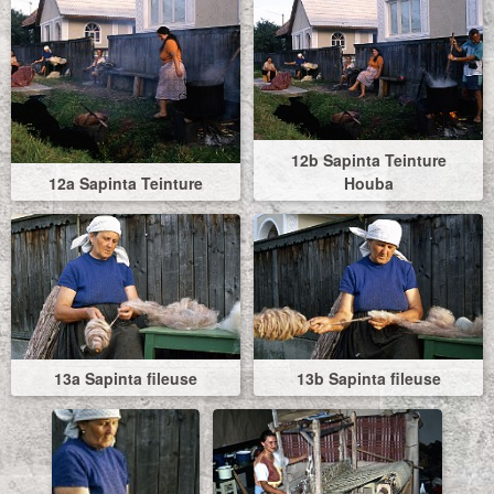
12b Sapinta Teinture
12a Sapinta Teinture
Houba
13a Sapinta fileuse
13b Sapinta fileuse