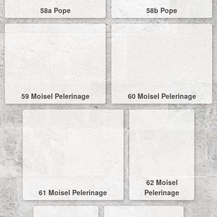
58a Pope
58b Pope
59 Moisel Pelerinage
60 Moisel Pelerinage
62 Moisel
61 Moisel Pelerinage
Pelerinage