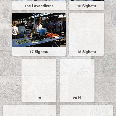
15c Lavandieres
16 Sighetu
17 Sighetu
18 Sighetu
19
20 H