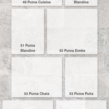
49 Putna Cuisine
Blandine
51 Putna
Blandine
52 Putna Ermite
53 Putna Chats
53 Putna Puits