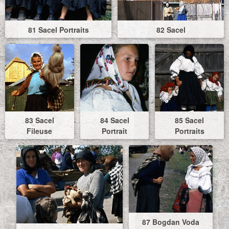
81 Sacel Portraits
82 Sacel
83 Sacel
84 Sacel
85 Sacel
Fileuse
Portrait
Portraits
87 Bogdan Voda