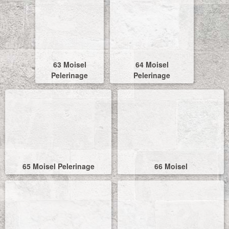
63 Moisel
64 Moisel
Pelerinage
Pelerinage
65 Moisel Pelerinage
66 Moisel