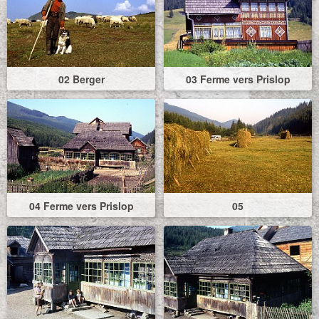
02 Berger
03 Ferme vers Prislop
04 Ferme vers Prislop
05