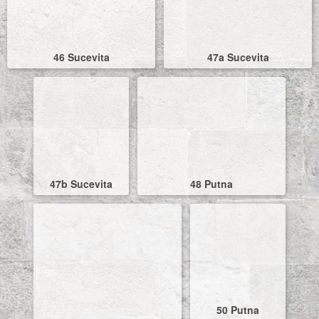
46 Sucevita
47a Sucevita
47b Sucevita
48 Putna
50 Putna