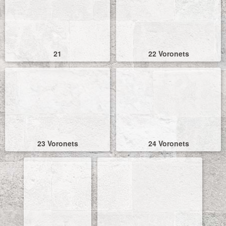
21
22 Voronets
23 Voronets
24 Voronets