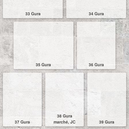
33 Gura
34 Gura
35 Gura
36 Gura
38 Gura
37 Gura
marché, JC
39 Gura