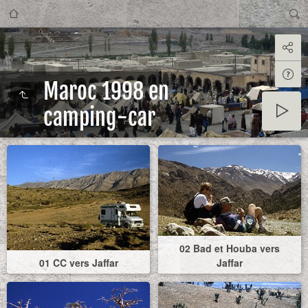
Maroc 1998 en
camping-car
02 Bad et Houba vers
01 CC vers Jaffar
Jaffar