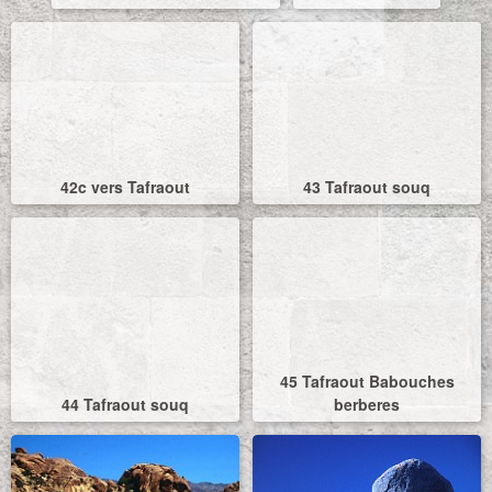
42c vers Tafraout
43 Tafraout souq
45 Tafraout Babouches
44 Tafraout souq
berberes