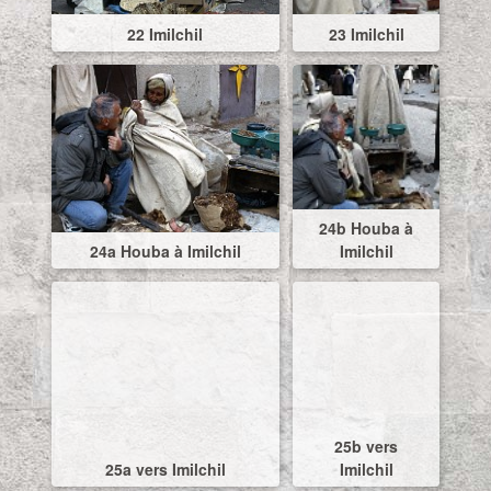
22 Imilchil
23 Imilchil
24b Houba à
24a Houba à Imilchil
Imilchil
25b vers
25a vers Imilchil
Imilchil