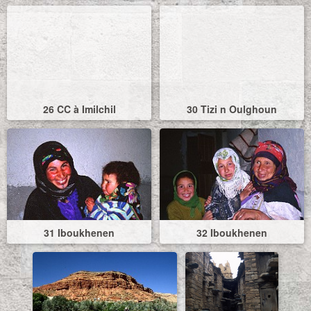
26 CC à Imilchil
30 Tizi n Oulghoun
31 Iboukhenen
32 Iboukhenen