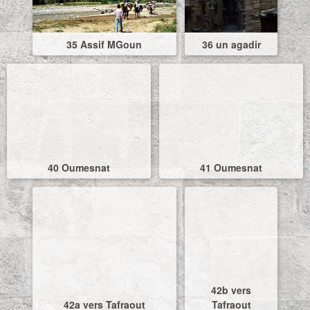
35 Assif MGoun
36 un agadir
40 Oumesnat
41 Oumesnat
42b vers
42a vers Tafraout
Tafraout