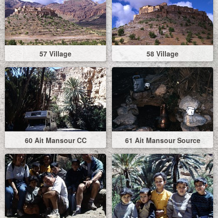
57 Village
58 Village
60 Ait Mansour CC
61 Ait Mansour Source