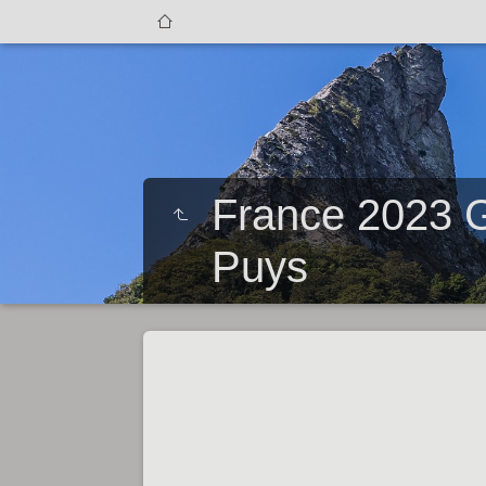
France 2023 G
Puys