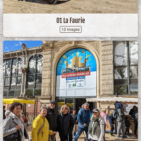
01 La Faurie
12 images