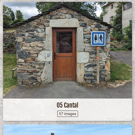
05 Cantal
57 images