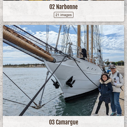
02 Narbonne
21 images
03 Camargue