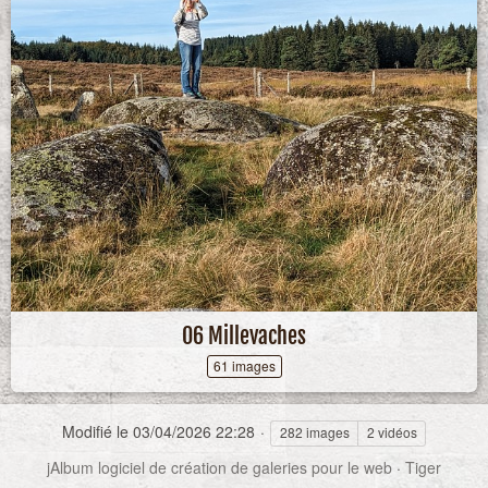
06 Millevaches
61 images
Modifié le
03/04/2026 22:28
282 images
2 vidéos
jAlbum logiciel de création de galeries pour le web
·
Tiger