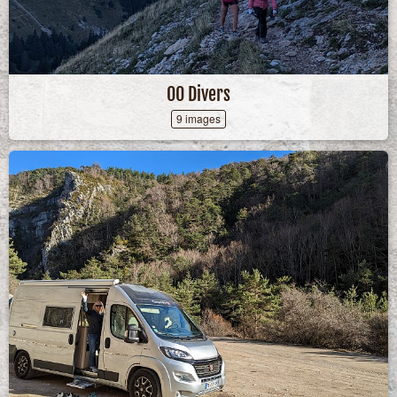
00 Divers
9 images