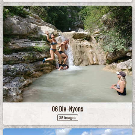
06 Die-Nyons
38 images