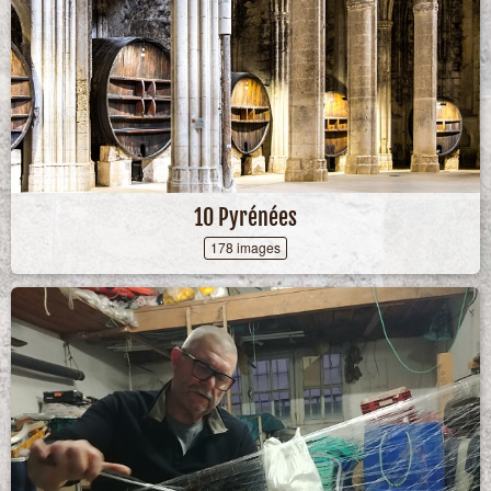
10 Pyrénées
178 images