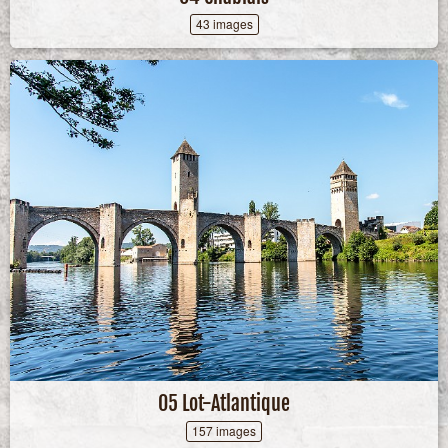
43 images
05 Lot-Atlantique
157 images