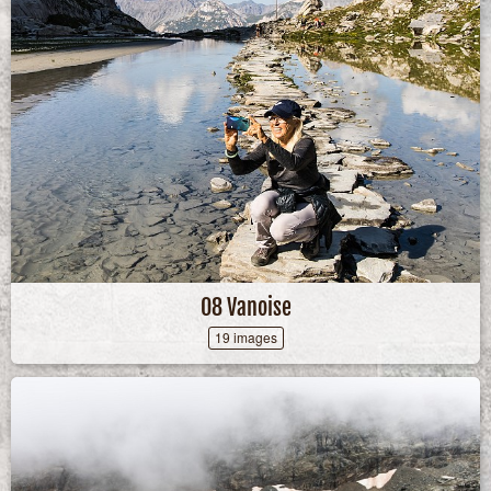
08 Vanoise
19 images