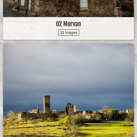
02 Morvan
33 images