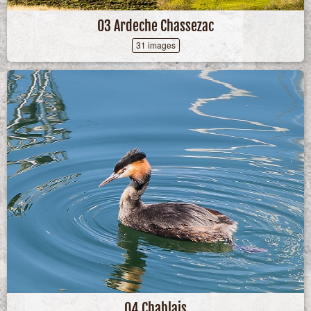
03 Ardeche Chassezac
31 images
04 Chablais