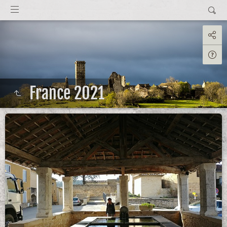
France 2021