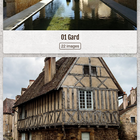
01 Gard
22 images