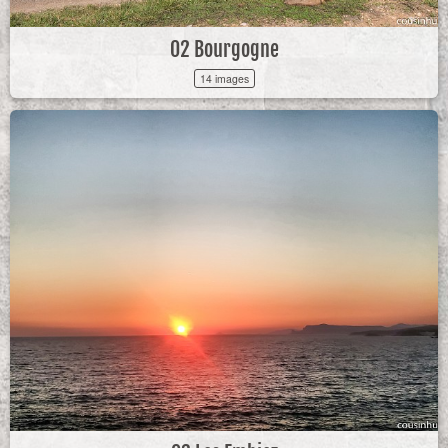
02 Bourgogne
14 images