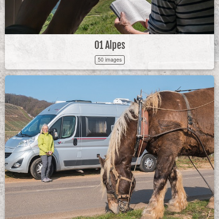
01 Alpes
50 images