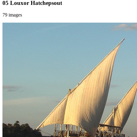
05 Louxor Hatchepsout
79 images