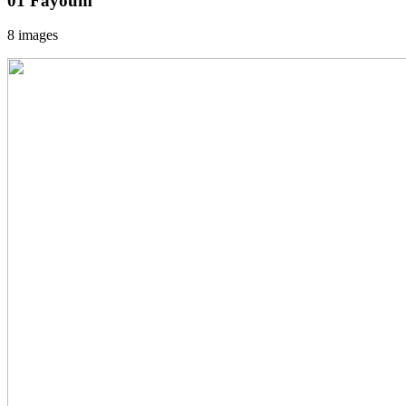
01 Fayoum
8 images