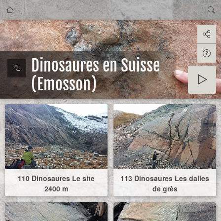
Dinosaures en Suisse
(Emosson)
110 Dinosaures Le site
113 Dinosaures Les dalles
2400 m
de grès