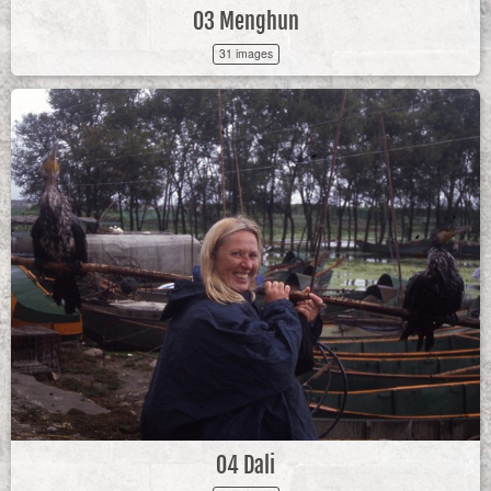
03 Menghun
31 images
04 Dali