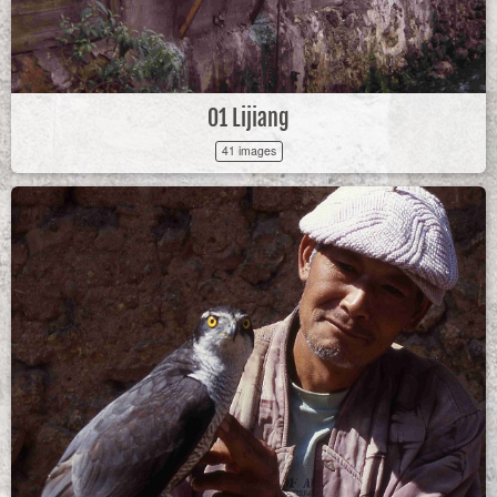
01 Lijiang
41 images