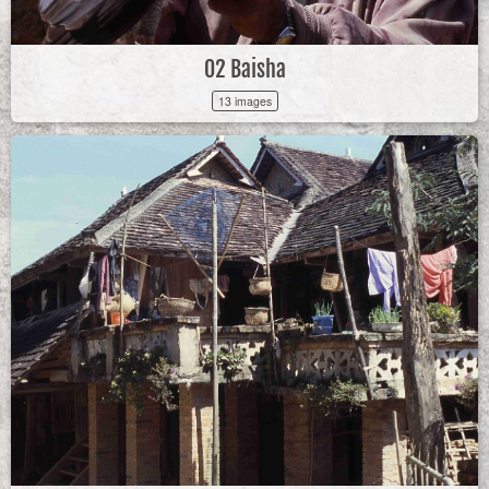
02 Baisha
13 images