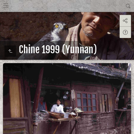
Chine 1999 (Yunnan)