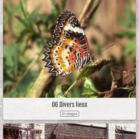
06 Divers lieux
21 images