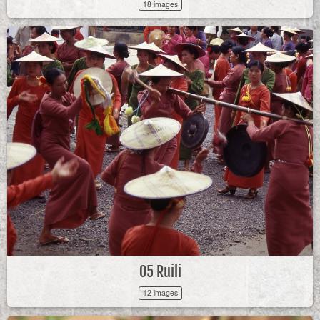
18 images
05 Ruili
12 images