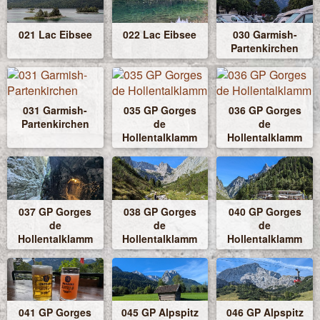
021 Lac Eibsee
022 Lac Eibsee
030 Garmish-
Partenkirchen
031 Garmish-
035 GP Gorges
036 GP Gorges
Partenkirchen
de
de
Hollentalklamm
Hollentalklamm
037 GP Gorges
038 GP Gorges
040 GP Gorges
de
de
de
Hollentalklamm
Hollentalklamm
Hollentalklamm
041 GP Gorges
045 GP Alpspitz
046 GP Alpspitz