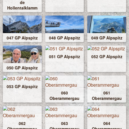
de
Hollentalklamm
047 GP Alpspitz
048 GP Alpspitz
049 GP Alpspitz
051 GP Alpspitz
052 GP Alpspitz
050 GP Alpspitz
053 GP Alpspitz
060
061
Oberammergau
Oberammergau
062
063
064
Oberammergau
Oberammergau
Oberammergau