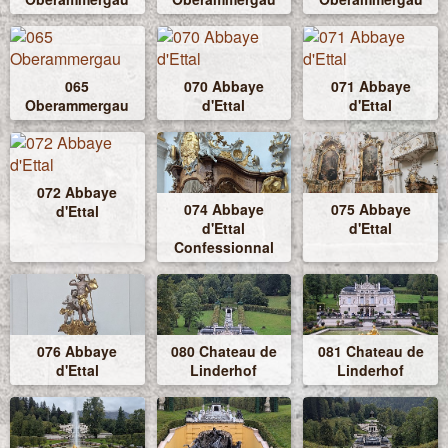
065
070 Abbaye
071 Abbaye
Oberammergau
d'Ettal
d'Ettal
072 Abbaye
074 Abbaye
075 Abbaye
d'Ettal
d'Ettal
d'Ettal
Confessionnal
076 Abbaye
080 Chateau de
081 Chateau de
d'Ettal
Linderhof
Linderhof