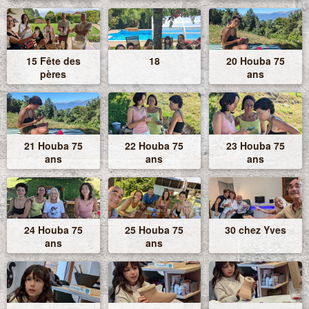
15 Fête des
18
20 Houba 75
pères
ans
21 Houba 75
22 Houba 75
23 Houba 75
ans
ans
ans
24 Houba 75
25 Houba 75
30 chez Yves
ans
ans