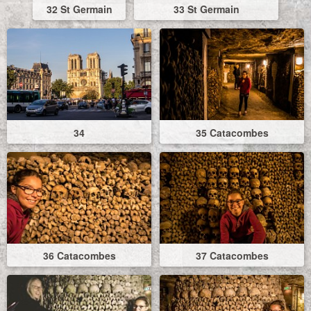
32 St Germain
33 St Germain
34
35 Catacombes
36 Catacombes
37 Catacombes