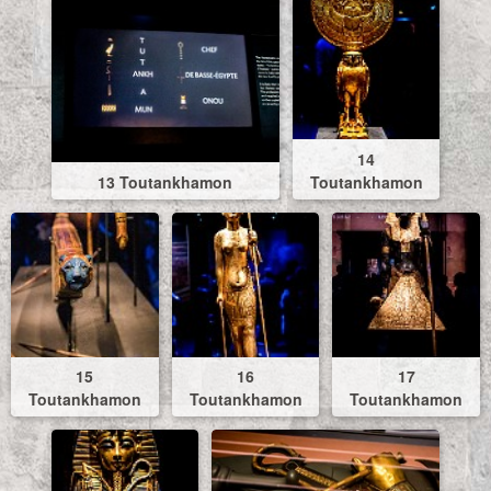
14
13 Toutankhamon
Toutankhamon
15
16
17
Toutankhamon
Toutankhamon
Toutankhamon