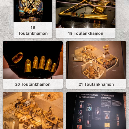
18
Toutankhamon
19 Toutankhamon
20 Toutankhamon
21 Toutankhamon